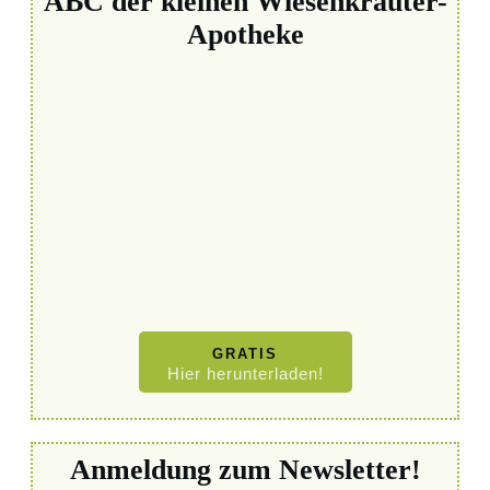
ABC der kleinen Wiesenkräuter-
Apotheke
GRATIS
Hier herunterladen!
Anmeldung zum Newsletter!