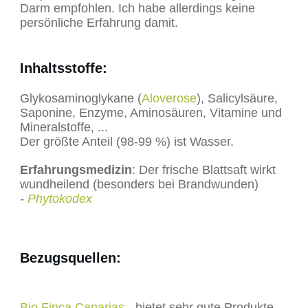
Darm empfohlen. Ich habe allerdings keine
persönliche Erfahrung damit.
Inhaltsstoffe:
Glykosaminoglykane (
Aloverose
), Salicylsäure,
Saponine, Enzyme, Aminosäuren, Vitamine und
Mineralstoffe, ...
Der größte Anteil (98-99 %) ist Wasser.
Erfahrungsmedizin
: Der frische Blattsaft wirkt
wundheilend (besonders bei Brandwunden)
-
Phytokodex
Bezugsquellen:
Bio Finca Canarias
- bietet sehr gute Produkte