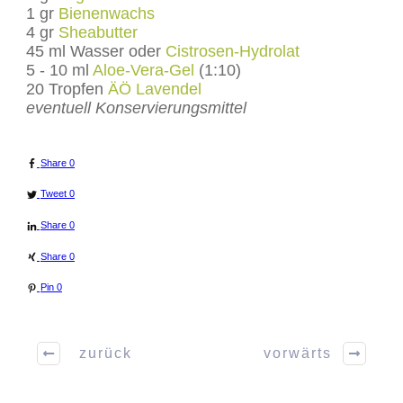
1 gr
Bienenwachs
4 gr
Sheabutter
45 ml Wasser oder
Cistrosen-Hydrolat
5 - 10 ml
Aloe-Vera-Gel
(1:10)
20 Tropfen
ÄÖ Lavendel
eventuell Konservierungsmittel
Share
0
Tweet
0
Share
0
Share
0
Pin
0
zurück
vorwärts