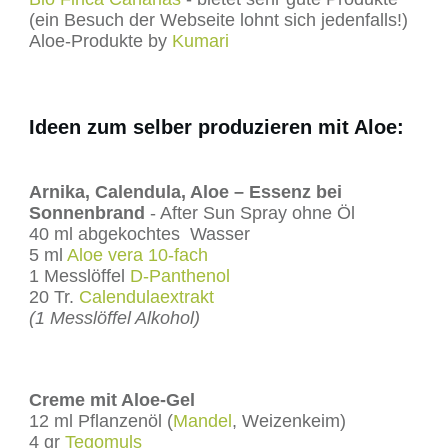
(ein Besuch der Webseite lohnt sich jedenfalls!)
Aloe-Produkte by
Kumari
Ideen zum selber produzieren mit Aloe:
Arnika, Calendula, Aloe – Essenz bei
Sonnenbrand
- After Sun Spray ohne Öl
40 ml abgekochtes Wasser
5 ml
Aloe vera 10-fach
1 Messlöffel
D-Panthenol
20 Tr.
Calendulaextrakt
(1 Messlöffel Alkohol)
Creme mit Aloe-Gel
12 ml Pflanzenöl (
Mandel
, Weizenkeim)
4 gr
Tegomuls