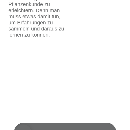
Pflanzenkunde zu
erleichtern. Denn man
muss etwas damit tun,
um Erfahrungen zu
sammeln und daraus zu
lernen zu können.
Mein Herbar
Aromakunde
Heilkräuter nach TCM