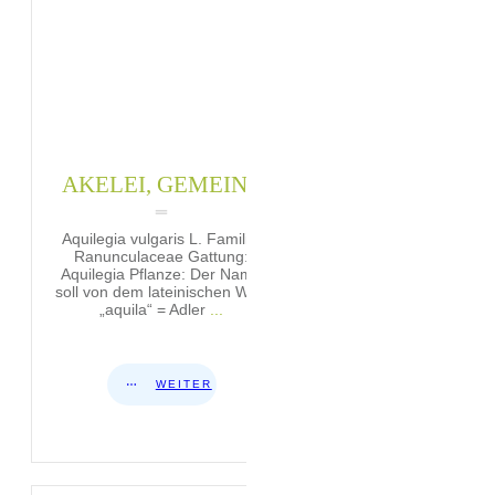
AKELEI, GEMEINE
Aquilegia vulgaris L. Familie:
Ranunculaceae Gattung:
Aquilegia Pflanze: Der Name
soll von dem lateinischen Wort
„aquila“ = Adler
...
WEITER