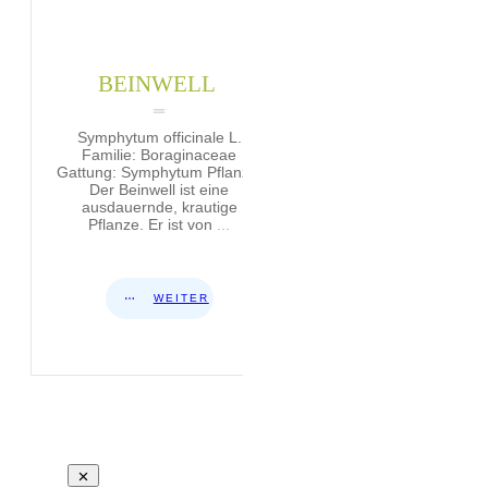
BEINWELL
Symphytum officinale L.
Familie: Boraginaceae
Gattung: Symphytum Pflanze:
Der Beinwell ist eine
ausdauernde, krautige
Pflanze. Er ist von
...
WEITER