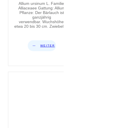
Allium ursinum L. Familie:
Alliaceaee Gattung: Allium
Pflanze: Der Bärlauch ist
ganzjährig
verwendbar. Wuchshöhe:
etwa 20 bis 30 cm. Zwiebel:
...
WEITER