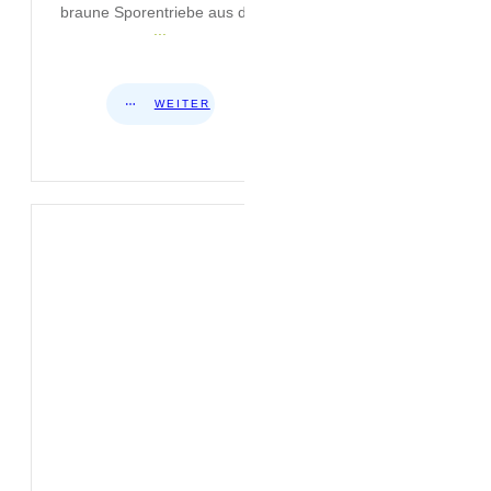
braune Sporentriebe aus der
...
WEITER