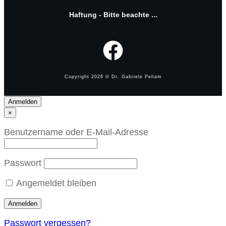
Haftung - Bitte beachte ...
Copyright
2026
© Dr. Gabriele Peham
Anmelden
×
Benutzername oder E-Mail-Adresse
Passwort
Angemeldet bleiben
Passwort vergessen?