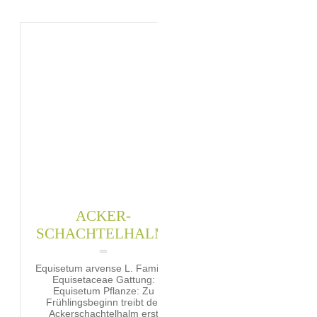
ACKER-
SCHACHTELHALM
Equisetum arvense L. Familie:
Equisetaceae Gattung:
Equisetum Pflanze: Zu
Frühlingsbeginn treibt der
Ackerschachtelhalm erst