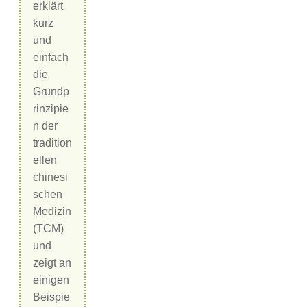
erklärt
kurz
und
einfach
die
Grundp
rinzipie
n der
tradition
ellen
chinesi
schen
Medizin
(TCM)
und
zeigt an
einigen
Beispie