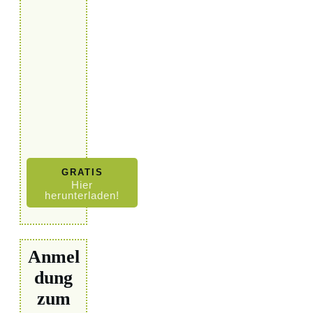
GRATIS
Hier
herunterladen!
Anmel
dung
zum