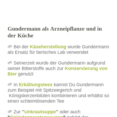
Gundermann als Arzneipflanze und in
der Küche
🌱 Bei der
Käseherstellung
wurde Gundermann
als Ersatz für tierisches Lab verwendet
🌱 Seinerzeit wurde der Gundermann aufgrund
seiner Bitterstoffe auch zur
Konservierung von
Bier
genutzt
🌱 In
Erkältungstees
kannst Du Gundermann
zum Beispiel mit Spitzwegerich und
Königskerzenblüten kombinieren und erhältst so
einen schleimlösenden Tee
🌱 Zur
"
Unkrautsuppe
"
oder auch