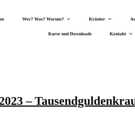
me
Wer? Was? Warum?
Kräuter
A
Kurse und Downloads
Kontakt
 2023 – Tausendguldenkra