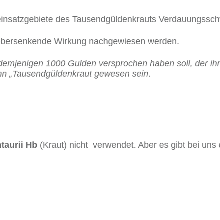
teinsatzgebiete des Tausendgüldenkrauts Verdauungsschw
ebersenkende Wirkung nachgewiesen werden.
 demjenigen 1000 Gulden versprochen haben soll, der ihm
ann „Tausendgüldenkraut gewesen sein
.
ntaurii Hb
(Kraut) nicht verwendet. Aber es gibt bei uns