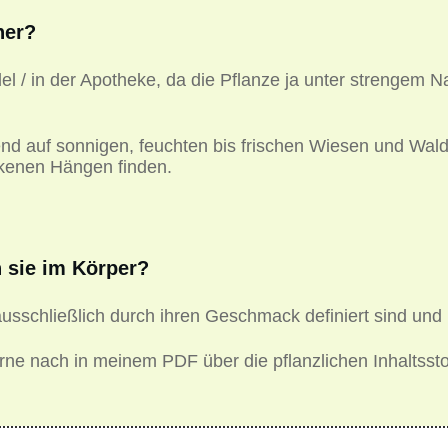
her?
 / in der Apotheke, da die Pflanze ja unter strengem N
d auf sonnigen, feuchten bis frischen Wiesen und Waldl
ckenen Hängen finden.
 sie im Körper?
usschließlich durch ihren Geschmack definiert sind und 
ne nach in meinem PDF über die pflanzlichen Inhaltssto