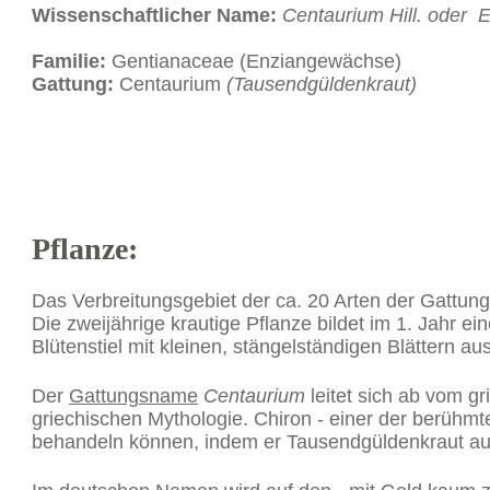
Wissenschaftlicher Name:
Centaurium Hill. oder E
Familie:
Gentianaceae (Enziangewächse)
Gattung:
Centaurium
(Tausendgüldenkraut)
Pflanze:
Das Verbreitungsgebiet der ca. 20 Arten der Gattun
Die zweijährige krautige Pflanze bildet im 1. Jahr ein
Blütenstiel mit kleinen, stängelständigen Blättern a
Der
Gattungsname
Centaurium
leitet sich ab vom gr
griechischen Mythologie. Chiron - einer der berühmt
behandeln können, indem er Tausendgüldenkraut au