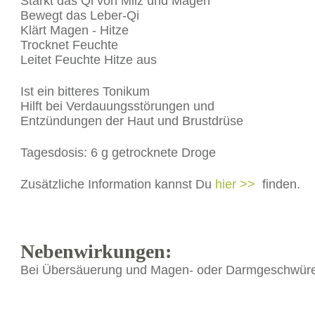
Stärkt das Qi von Milz und Magen
Bewegt das Leber-Qi
Klärt Magen - Hitze
Trocknet Feuchte
Leitet Feuchte Hitze aus
Ist ein bitteres Tonikum
Hilft bei Verdauungsstörungen und
Entzündungen der Haut und Brustdrüse
Tagesdosis: 6 g getrocknete Droge
Zusätzliche Information kannst Du
hier >>
finden.
Nebenwirkungen:
Bei Übersäuerung und Magen- oder Darmgeschwüren