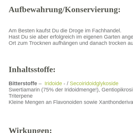
Aufbewahrung/Konservierung:
Am Besten kaufst Du die Droge im Fachhandel.
Hast Du sie aber erfolgreich im eigenen Garten ange
Ort zum Trocknen aufhängen und danach trocken a
Inhaltsstoffe:
Bitterstoffe
–
Iridoide
- /
Secoiridoidglykoside
Swertiamarin (75% der Iridoidmenge!), Gentiopikrosid
Triterpene
Kleine Mengen an Flavonoiden sowie Xanthonderiv
Wirkungen: