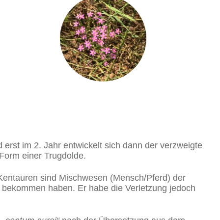
nd erst im 2. Jahr entwickelt sich dann der verzweigte
n Form einer Trugdolde.
 Kentauren sind Mischwesen (Mensch/Pferd) der
Huf bekommen haben. Er habe die Verletzung jedoch