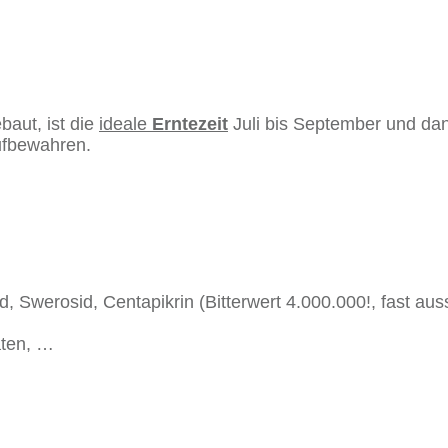
baut, ist die
ideale
Erntezeit
Juli bis September und dan
ufbewahren.
, Swerosid, Centapikrin (Bitterwert 4.000.000!, fast aus
aten, …