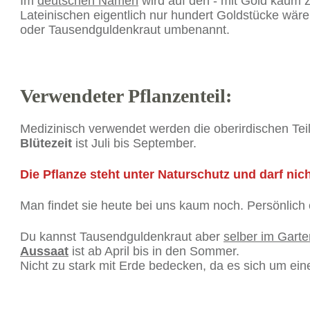
Im
deutschen Namen
wird auf den - mit Gold kaum z
Lateinischen
eigentlich nur hundert Goldstücke wär
oder Tausendguldenkraut umbenannt.
Verwendeter Pflanzenteil:
Medizinisch verwendet werden die oberirdischen Tei
Blütezeit
ist Juli bis September.
Die Pflanze steht unter Naturschutz und darf ni
Man findet sie heute bei uns kaum noch. Persönlich 
Du kannst Tausendguldenkraut aber
selber im Gart
Aussaat
ist ab April bis in den Sommer.
Nicht zu stark mit Erde bedecken, da es sich um ei