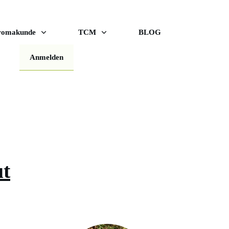
romakunde
TCM
BLOG
Anmelden
ut