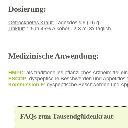
Dosierung:
Getrocknetes Kraut:
Tagesdosis 6 (-9) g
Tinktur
: 1:5 in 45% Alkohol - 2-3 ml 3x täglich
Medizinische Anwendung:
HMPC
: als traditionelles pflanzliches Arzneimittel ei
ESCOP
: dyspeptische Beschwerden und Appetitlosig
Kommission E
: dyspeptische Beschwerden und Appe
FAQs zum Tausendgüldenkraut: