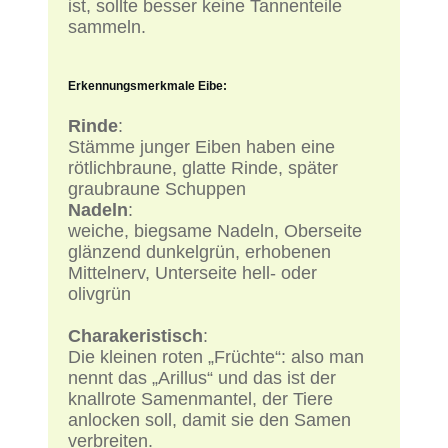
ist, sollte besser keine Tannenteile
sammeln.
Erkennungsmerkmale Eibe:
Rinde
:
Stämme junger Eiben haben eine
rötlichbraune, glatte Rinde, später
graubraune Schuppen
Nadeln
:
weiche, biegsame Nadeln, Oberseite
glänzend dunkelgrün, erhobenen
Mittelnerv, Unterseite hell- oder
olivgrün
Charakeristisch
:
Die kleinen roten „Früchte“: also man
nennt das „Arillus“ und das ist der
knallrote Samenmantel, der Tiere
anlocken soll, damit sie den Samen
verbreiten.