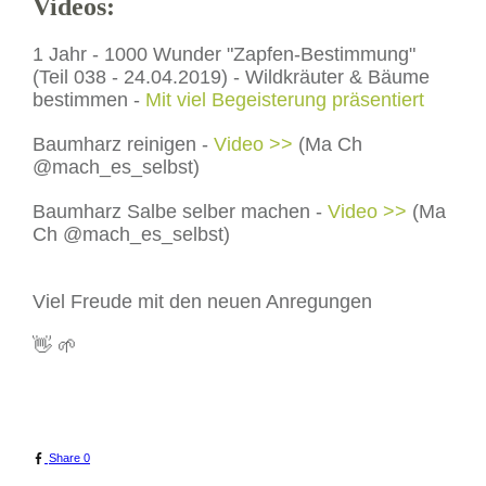
Videos:
Eibe
1 Jahr - 1000 Wunder "Zapfen-Bestimmung"
(Teil 038 - 24.04.2019) - Wildkräuter & Bäume
bestimmen -
Mit viel Begeisterung präsentiert
Baumharz reinigen -
Video >>
(Ma Ch
@mach_es_selbst)
Baumharz Salbe selber machen -
Video >>
(Ma
Ch @mach_es_selbst)
Viel Freude mit den neuen Anregungen
👋 🌱
Share
0