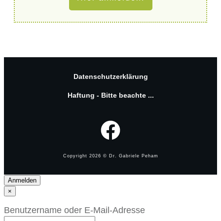
Datenschutzerklärung
Haftung - Bitte beachte ...
Copyright
2026
© Dr. Gabriele Peham
Anmelden
×
Benutzername oder E-Mail-Adresse