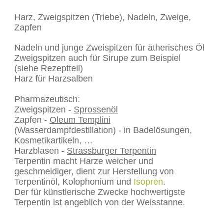
Harz, Zweigspitzen (Triebe), Nadeln, Zweige,
Zapfen
Nadeln und junge Zweispitzen für ätherisches Öl
Zweigspitzen auch für Sirupe zum Beispiel
(siehe Rezeptteil)
Harz für Harzsalben
Pharmazeutisch:
Zweigspitzen -
Sprossenöl
Zapfen -
Oleum Templini
(Wasserdampfdestillation) - in Badelösungen,
Kosmetikartikeln, …
Harzblasen -
Strassburger Terpentin
Terpentin macht Harze weicher und
geschmeidiger, dient zur Herstellung von
Terpentinöl, Kolophonium und
Isopren
.
Der für künstlerische Zwecke hochwertigste
Terpentin ist angeblich von der Weisstanne.