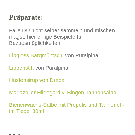
Präparate:
Falls DU nicht selber sammeln und mischen
magst, hier einige Beispiele für
Bezugsmöglichkeiten:
Lipgloss Bärgmüntschi
von Puralpina
Lippenstift
von Puralpina
Hustensirup von Drapal
Mariazeller Hildegard v. Bingen Tannensalbe
Bienenwachs-Salbe mit Propolis und Tannenöl -
im Tiegel 30ml