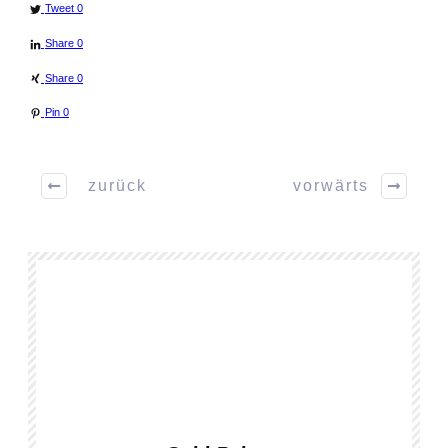
Tweet
0
Share
0
Share
0
Pin
0
zurück
vorwärts