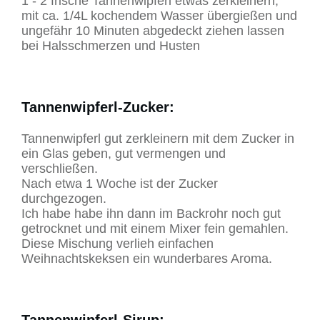
1 - 2 frische Tannenwipferl etwas zerkleinern,
mit ca. 1/4L kochendem Wasser übergießen und
ungefähr 10 Minuten abgedeckt ziehen lassen
bei Halsschmerzen und Husten
Tannenwipferl-Zucker:
Tannenwipferl gut zerkleinern mit dem Zucker in
ein Glas geben, gut vermengen und
verschließen.
Nach etwa 1 Woche ist der Zucker
durchgezogen.
Ich habe habe ihn dann im Backrohr noch gut
getrocknet und mit einem Mixer fein gemahlen.
Diese Mischung verlieh einfachen
Weihnachtskeksen ein wunderbares Aroma.
Tannenwipferl-Sirup: