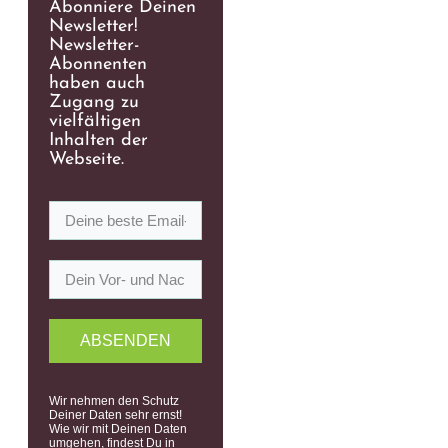
Abonniere Deinen
Newsletter!
Newsletter-
Abonnenten
haben auch
Zugang zu
vielfältigen
Inhalten der
Webseite.
ABSENDEN
Wir nehmen den Schutz
Deiner Daten sehr ernst!
Wie wir mit Deinen Daten
umgehen, findest Du in