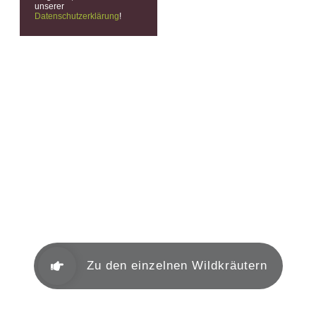
unserer
Datenschutzerklärung
!
Mein Herbar
Aromakunde
Heilkräuter nach TCM
Zu den einzelnen Wildkräutern