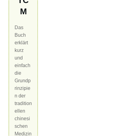
TC
M
Das
Buch
erklärt
kurz
und
einfach
die
Grundp
rinzipie
n der
tradition
ellen
chinesi
schen
Medizin