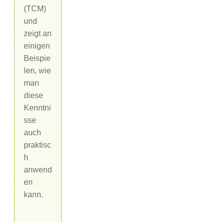
(TCM)
und
zeigt an
einigen
Beispie
len, wie
man
diese
Kenntni
sse
auch
praktisc
h
anwend
en
kann.