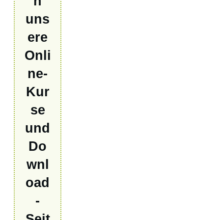
h
uns
ere
Onli
ne-
Kur
se
und
Do
wnl
oad
-
Seit