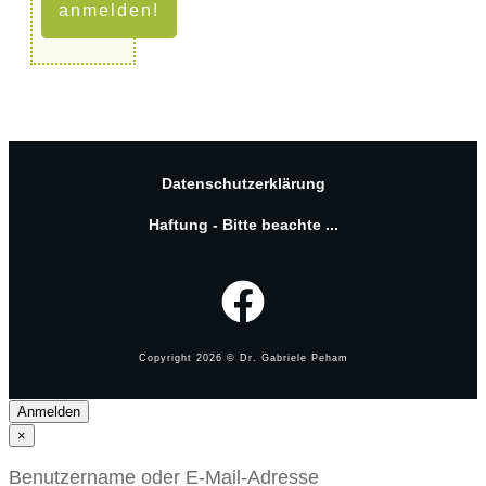
anmelden!
Datenschutzerklärung
Haftung - Bitte beachte ...
Copyright
2026
© Dr. Gabriele Peham
Anmelden
×
Benutzername oder E-Mail-Adresse