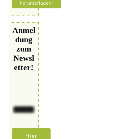
herunterladen!
Anmel
dung
zum
Newsl
etter!
Hier