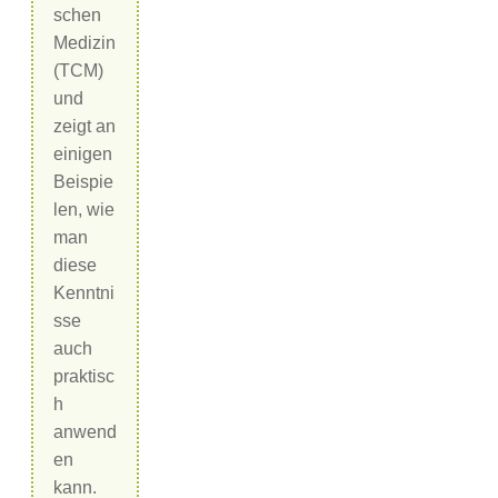
schen
Medizin
(TCM)
und
zeigt an
einigen
Beispie
len, wie
man
diese
Kenntni
sse
auch
praktisc
h
anwend
en
kann.