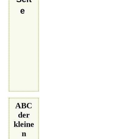
e
ABC
der
kleine
n