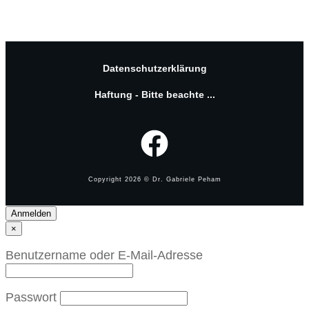
Datenschutzerklärung
Haftung - Bitte beachte ...
Copyright
2026
© Dr. Gabriele Peham
Anmelden
×
Benutzername oder E-Mail-Adresse
Passwort