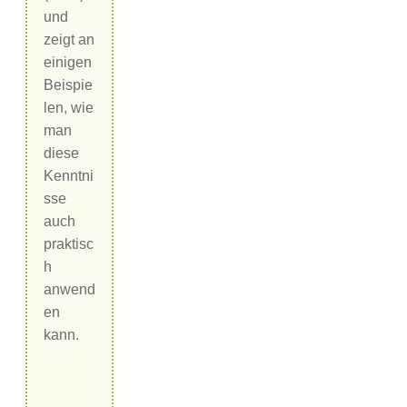
und
zeigt an
einigen
Beispie
len, wie
man
diese
Kenntni
sse
auch
praktisc
h
anwend
en
kann.