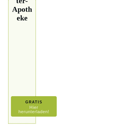
ter-
Apoth
eke
GRATIS
Hier
herunterladen!