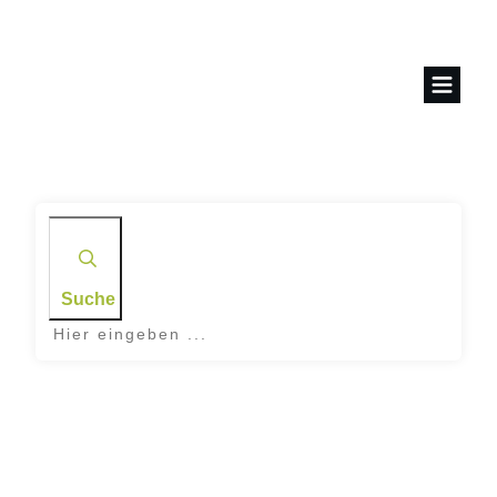
Suche
Home
|