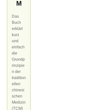
M
Das
Buch
erklärt
kurz
und
einfach
die
Grundp
rinzipie
n der
tradition
ellen
chinesi
schen
Medizin
(TCM)