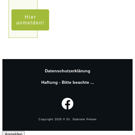
Hier
anmelden!
Datenschutzerklärung
Haftung - Bitte beachte ...
Copyright
2026
© Dr. Gabriele Peham
Anmelden