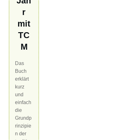
Jah
r
mit
TC
M
Das
Buch
erklärt
kurz
und
einfach
die
Grundp
rinzipie
n der