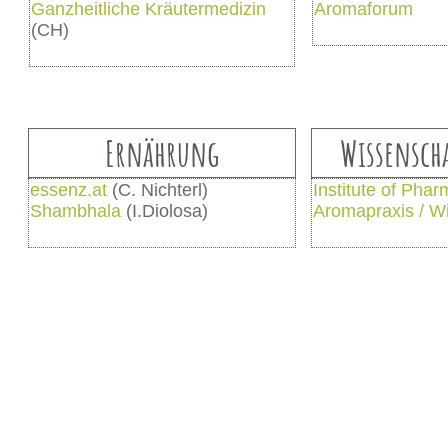
Ganzheitliche Kräutermedizin
Aromaforum
(CH)
Ernährung
Wissensch
essenz.at
(C. Nichterl)
Institute of Pha
Shambhala
(I.Diolosa)
Aromapraxis / Wi