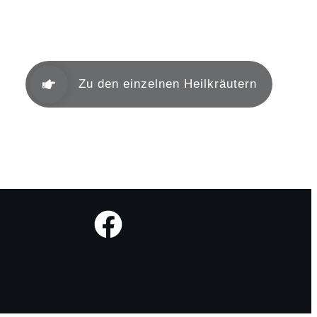
Heilkräuter nach TCM
Zu den einzelnen Heilkräutern