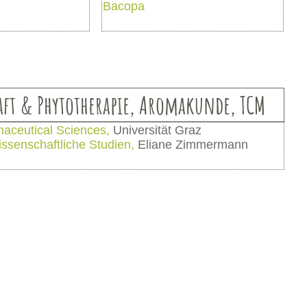
Bacopa
aft & Phytotherapie, Aromakunde, TCM
rmaceutical Sciences,
Universität Graz
ssenschaftliche Studien,
Eliane Zimmermann