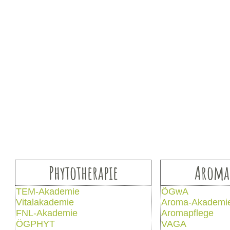
Phytotherapie
Aroma
TEM-Akademie
ÖGwA
Vitalakademie
Aroma-Akademi
FNL-Akademie
Aromapflege
ÖGPHYT
VAGA