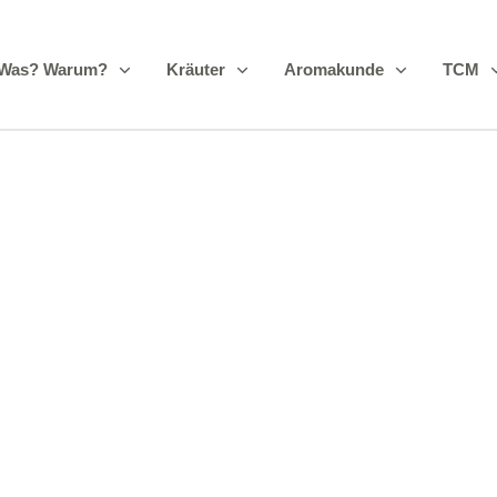
 Was? Warum?
Kräuter
Aromakunde
TCM
Fortbildungen