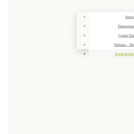
Impr
Datenschut
Cookie Ein
Haftung – Bi
Anmeld