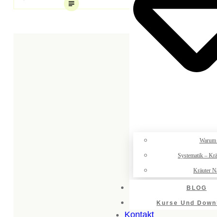
Warum
Systematik – K
Kräuter 
BLOG
Kurse Und Down
Kontakt