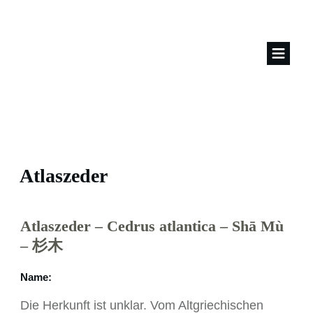
Atlaszeder
Atlaszeder – Cedrus atlantica – Shā Mù
– 杉木
Name
:
Die Herkunft ist unklar. Vom Altgriechischen