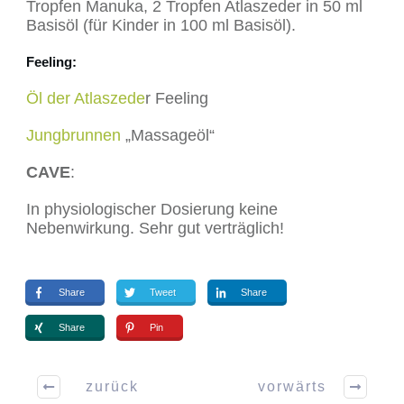
Tropfen Manuka, 2 Tropfen Atlaszeder in 50 ml
Basisöl (für Kinder in 100 ml Basisöl).
Feeling
:
Öl der Atlaszede
r Feeling
Jungbrunnen
„Massageöl“
CAVE
:
In physiologischer Dosierung keine
Nebenwirkung. Sehr gut verträglich!
Share
Tweet
Share
Share
Pin
zurück
vorwärts