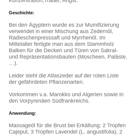
Konzentration,Trauer, Angst.
Geschichte
:
Bei den Ägyptern wurde es zur Mumifizierung
verwendet in einer Mischung aus Zedernöl,
Radieschenpresssaft und Myrrhenöl. Im
Mittelalter fertigte man aus dem Stammholz
Balken für die Decken und Türen von Sakral-
und Repräsentationsbauten (Moscheen, Paläste,
…).
Leider steht die Atlaszeder auf der roten Liste
der gefährdeten Pflanzenarten.
Vorkommen v.a. Marokko und Algerien sowie in
den Vorpyrenäen Südfrankreichs.
Anwendung
:
Massageöl für die Brust bei Erkältung: 2 Tropfen
Cajeput, 3 Tropfen Lavendel (L. angustifolia), 2