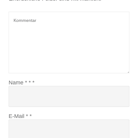
Name
*
*
*
E-Mail
*
*