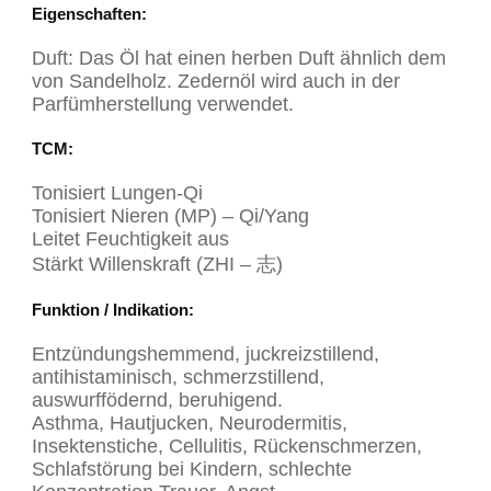
Eigenschaften
:
Duft: Das Öl hat einen herben Duft ähnlich dem
von Sandelholz. Zedernöl wird auch in der
Parfümherstellung verwendet.
TCM:
Tonisiert Lungen-Qi
Tonisiert Nieren (MP) – Qi/Yang
Leitet Feuchtigkeit aus
Stärkt Willenskraft (ZHI – 志)
Funktion / Indikation
:
Entzündungshemmend, juckreizstillend,
antihistaminisch, schmerzstillend,
auswurffödernd, beruhigend.
Asthma, Hautjucken, Neurodermitis,
Insektenstiche, Cellulitis, Rückenschmerzen,
Schlafstörung bei Kindern, schlechte