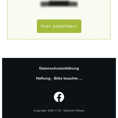
Hier anmelden!
Datenschutzerklärung
Haftung - Bitte beachte ...
Copyright
2026
© Dr. Gabriele Peham