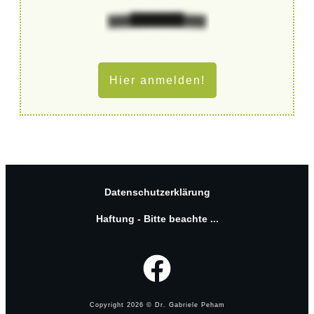
Hier anmelden!
Datenschutzerklärung
Haftung - Bitte beachte ...
Copyright
2026
© Dr. Gabriele Peham