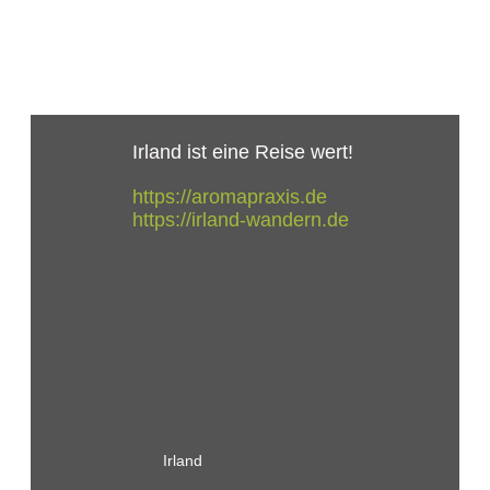
Irland ist eine Reise wert!
https://aromapraxis.de
https://irland-wandern.de
Irland