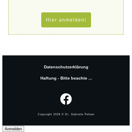
Hier anmelden!
Datenschutzerklärung
Haftung - Bitte beachte ...
Copyright
2026
© Dr. Gabriele Peham
Anmelden