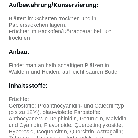
Aufbewahrung/Konservierung:
Blätter: im Schatten trocknen und in
Papiersäckchen lagern.
Früchte: im Backofen/Dörrapparat bei 50°
trocknen
Anbau
:
Findet man an halb-schattigen Plätzen in
Wäldern und Heiden, auf leicht sauren Böden
Inhaltsstoffe
:
Früchte:
Gerbstoffe: Proanthocyanidin- und Catechintyp
(bis zu 12%), blau-violette Farbstoffe:
Anthocyane wie Delphinidin, Petunidin, Malvidin
und Cyanidin; Flavonoide: Quercetinglykoside,
Hyperosid, Isoquercitrin, Quercitrin, Astragalin;
Triterpene: Ursolsäure; Iridoidglykoside: