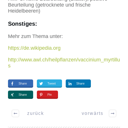
Beurteilung (getrocknete und frische
Heidelbeeren)
Sonstiges
:
Mehr zum Thema unter:
https://de.wikipedia.org
http://www.awl.ch/heilpflanzen/vaccinium_myrtillu
s
Share
Tweet
Share
Share
Pin
zurück
vorwärts