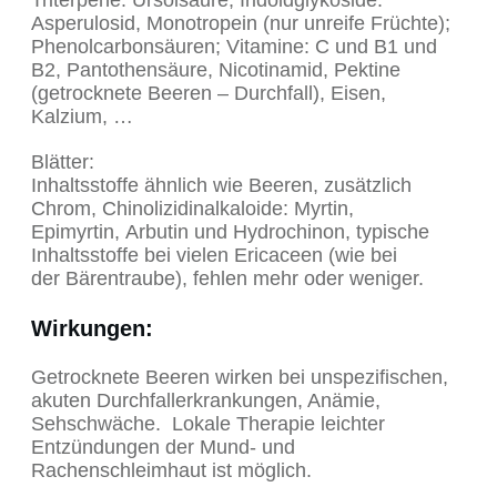
Asperulosid, Monotropein (nur unreife Früchte);
Phenolcarbonsäuren; Vitamine: C und B1 und
B2, Pantothensäure, Nicotinamid, Pektine
(getrocknete Beeren – Durchfall), Eisen,
Kalzium, …
Blätter:
Inhaltsstoffe ähnlich wie Beeren, zusätzlich
Chrom, Chinolizidinalkaloide: Myrtin,
Epimyrtin, Arbutin und Hydrochinon, typische
Inhaltsstoffe bei vielen Ericaceen (wie bei
der Bärentraube), fehlen mehr oder weniger.
Wirkungen
:
Getrocknete Beeren wirken bei unspezifischen,
akuten Durchfallerkrankungen, Anämie,
Sehschwäche. Lokale Therapie leichter
Entzündungen der Mund- und
Rachenschleimhaut ist möglich.