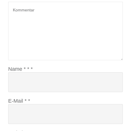
Name
*
*
*
E-Mail
*
*