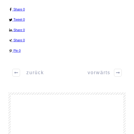
Share
0
Tweet
0
Share
0
Share
0
Pin
0
zurück
vorwärts