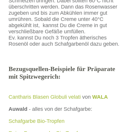
Schmelzen bringen. Dabei sollten 60°C nicht
überschritten werden. Dann das Rosenwasser
zugeben und bis zum Abkühlen immer gut
umrühren. Sobald die Creme unter 40°C
abgekühlt ist, kannst Du die Creme in gut
verschließbare Gefäße umfüllen.
Ev. kannst Du noch 3 Tropfen ätherisches
Rosenöl oder auch Schafgarbenöl dazu geben.
Bezugsquellen-Beispiele für Präparate
mit Spitzwegerich:
Cantharis Blasen Globuli velati
von
WALA
Auwald
- alles von der Schafgarbe:
Schafgarbe Bio-Tropfen