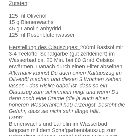
Zutaten
:
125 ml Olivenöl
15 g Bienenwachs
45 g Lanolin anhydrid
125 ml Rosenblütenwasser
Herstellung des Ölauszuges:
200ml Basisöl mit
3-4 Teelöffel Schafgarbe (gut zerkleinert) im
Wasserbad ca. 20 Min. bei 80 Grad Celsius
erwärmen. Danach durch einen Filter abseihen.
Alternativ kannst Du auch einen Kaltauszug im
Olivenöl machen und diesen 3 Wochen ziehen
lassen - das Risiko dabei ist, dass so ein
Ölauszug zum schimmeln neigt und wenn Du
dann noch eine Creme (die ja auch einen
höheren Wasseranteil hat) erzeugst, besteht die
Gefahr, dass sie nicht sehr länge hält.
Dann:
Bienenwachs und Lanolin im Wasserbad
langsam mit dem Schafgarbenölauszug zum