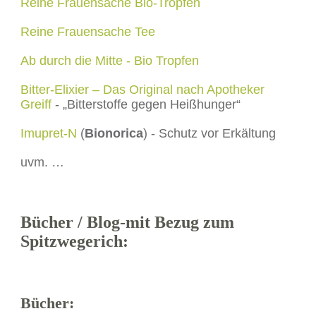
Reine Frauensache Bio-Tropfen
Reine Frauensache Tee
Ab durch die Mitte - Bio Tropfen
Bitter-Elixier – Das Original nach Apotheker
Greiff
- „Bitterstoffe gegen Heißhunger“
Imupret-N
(
Bionorica
) - Schutz vor Erkältung
uvm. …
Bücher / Blog-mit Bezug zum
Spitzwegerich:
Bücher: