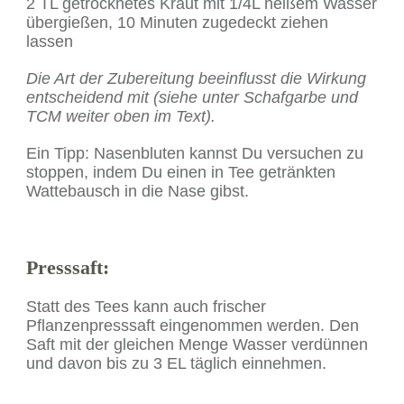
2 TL getrocknetes Kraut mit 1/4L heißem Wasser
übergießen, 10 Minuten zugedeckt ziehen
lassen
Die Art der Zubereitung beeinflusst die Wirkung
entscheidend mit (siehe unter Schafgarbe und
TCM weiter oben im Text).
Ein Tipp: Nasenbluten kannst Du versuchen zu
stoppen, indem Du einen in Tee getränkten
Wattebausch in die Nase gibst.
Presssaft
:
Statt des Tees kann auch frischer
Pflanzenpresssaft eingenommen werden. Den
Saft mit der gleichen Menge Wasser verdünnen
und davon bis zu 3 EL täglich einnehmen.