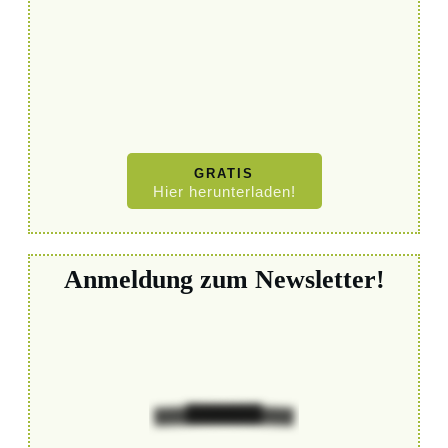
GRATIS
Hier herunterladen!
Anmeldung zum Newsletter!