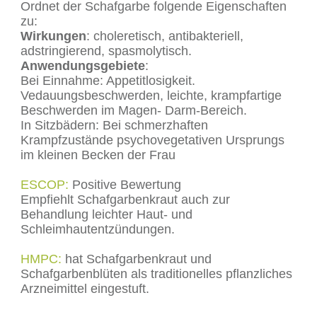
Ordnet der Schafgarbe folgende Eigenschaften
zu:
Wirkungen
: choleretisch, antibakteriell,
adstringierend, spasmolytisch.
Anwendungsgebiete
:
Bei Einnahme: Appetitlosigkeit.
Vedauungsbeschwerden, leichte, krampfartige
Beschwerden im Magen- Darm-Bereich.
In Sitzbädern: Bei schmerzhaften
Krampfzustände psychovegetativen Ursprungs
im kleinen Becken der Frau
ESCOP:
Positive Bewertung
Empfiehlt Schafgarbenkraut auch zur
Behandlung leichter Haut- und
Schleimhautentzündungen.
HMPC:
hat Schafgarbenkraut und
Schafgarbenblüten als traditionelles pflanzliches
Arzneimittel eingestuft.