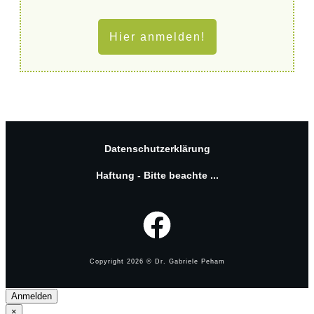
Hier anmelden!
Datenschutzerklärung
Haftung - Bitte beachte ...
Copyright
2026
© Dr. Gabriele Peham
Anmelden
×