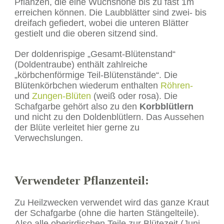
Pflanzen, die eine Wuchshöhe bis zu fast 1m
erreichen können. Die Laubblätter sind zwei- bis
dreifach gefiedert, wobei die unteren Blätter
gestielt und die oberen sitzend sind.
Der doldenrispige „Gesamt-Blütenstand“
(Doldentraube) enthält zahlreiche
„körbchenförmige Teil-Blütenstände“. Die
Blütenkörbchen wiederum enthalten
Röhren-
und
Zungen-Blüten
(weiß oder rosa). Die
Schafgarbe gehört also zu den
Korbblütlern
und nicht zu den Doldenblütlern. Das Aussehen
der Blüte verleitet hier gerne zu
Verwechslungen.
Verwendeter Pflanzenteil:
Zu Heilzwecken verwendet wird das ganze Kraut
der Schafgarbe (ohne die harten Stängelteile).
Also alle oberirdischen Teile zur Blütezeit (Juni-