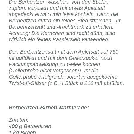
Die Berberitzen waschen, von den Stielen
zupfen, verlesen und mit etwas Apfelsaft
abgedeckt etwa 5 min leise köcheln. Dann die
Berberitzen durch ein feines Sieb streichen, um
Berberitzensaft und -fruchtmark zu erhalten.
Achtung: Die Kernchen sind recht dünn, also
wirklich ein feines Passiersieb verwenden!
Den Berberitzensaft mit dem Apfelsaft auf 750
ml auffüllen und mit dem Gelierzucker nach
Packungsanweisung zu Gelee kochen
(Gelierprobe nicht vergessen!). Ist die
Gelierprobe erfolgreich, sofort in ausgekochte
Twist-off-Gläser (z.B. 4 Stück à 210 ml) abfüllen.
Berberitzen-Birnen-Marmelade:
Zutaten:
400 g Berberitzen
1 kg Birnen