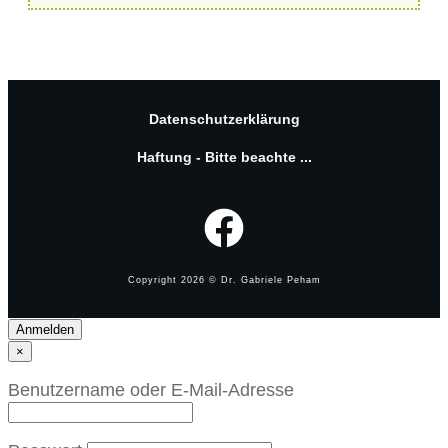
Datenschutzerklärung
Haftung - Bitte beachte ...
Copyright
2026
© Dr. Gabriele Peham
Anmelden
×
Benutzername oder E-Mail-Adresse