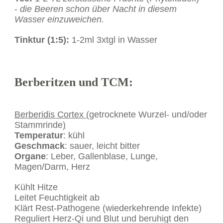
-
die Beeren schon über Nacht in diesem
Wasser einzuweichen.
Tinktur (1:5):
1-2ml 3xtgl in Wasser
Berberitzen und TCM:
Berberidis Cortex (
getrocknete Wurzel- und/oder
Stammrinde
)
Temperatur
: kühl
Geschmack
: sauer, leicht bitter
Organe
: Leber, Gallenblase, Lunge,
Magen/Darm, Herz
Kühlt Hitze
Leitet Feuchtigkeit ab
Klärt Rest-Pathogene (wiederkehrende Infekte)
Reguliert Herz-Qi und Blut und beruhigt den