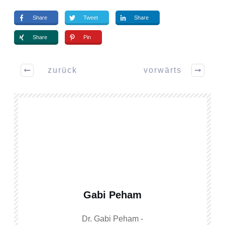
Share
Tweet
Share
Share
Pin
zurück
vorwärts
Gabi Peham
Dr. Gabi Peham -