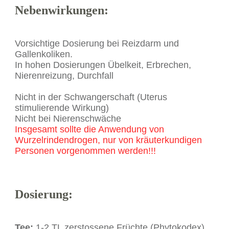
Nebenwirkungen:
Vorsichtige Dosierung bei Reizdarm und
Gallenkoliken.
In hohen Dosierungen Übelkeit, Erbrechen,
Nierenreizung, Durchfall
Nicht in der Schwangerschaft (Uterus
stimulierende Wirkung)
Nicht bei Nierenschwäche
Insgesamt sollte die Anwendung von
Wurzelrindendrogen, nur von kräuterkundigen
Personen vorgenommen werden!!!
Dosierung:
Tee:
1-2 TL zerstossene Früchte (Phytokodex)