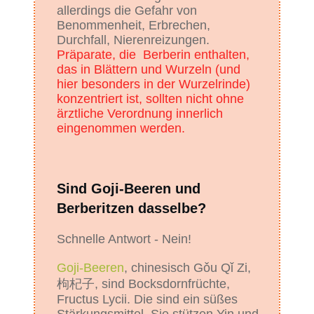
allerdings die Gefahr von
Benommenheit, Erbrechen,
Durchfall, Nierenreizungen.
Präparate, die Berberin enthalten,
das in Blättern und Wurzeln (und
hier besonders in der Wurzelrinde)
konzentriert ist, sollten nicht ohne
ärztliche Verordnung innerlich
eingenommen werden.
Sind Goji-Beeren und
Berberitzen dasselbe?
Schnelle Antwort - Nein!
Goji-Beeren
, chinesisch Gǒu Qǐ Zi,
枸杞子, sind Bocksdornfrüchte,
Fructus Lycii. Die sind ein süßes
Stärkungsmittel. Sie stützen Yin und