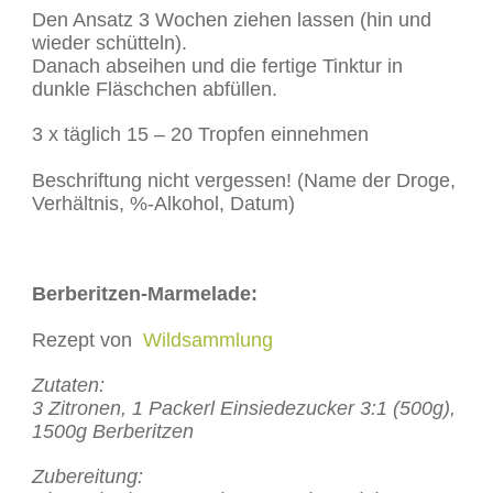
Den Ansatz 3 Wochen ziehen lassen (hin und
wieder schütteln).
Danach abseihen und die fertige Tinktur in
dunkle Fläschchen abfüllen.
3 x täglich 15 – 20 Tropfen einnehmen
Beschriftung nicht vergessen! (Name der Droge,
Verhältnis, %-Alkohol, Datum)
Berberitzen-Marmelade:
Rezept von
Wildsammlung
Zutaten:
3 Zitronen, 1 Packerl Einsiedezucker 3:1 (500g),
1500g Berberitzen
Zubereitung: