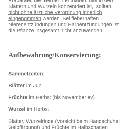
Präparate, die Berberin enthalten, das in den
Blättern und Wurzeln konzentriert ist, sollten
nicht ohne ärztliche Verordnung innerlich
eingenommen
werden. Bei fieberhaften
Nierenentzündungen und Harnentzündungen ist
die Pflanze insgesamt nicht anzuwenden.
Aufbewahrung/Konservierung:
Sammelzeiten
:
Blätter
im Juni
Früchte
im Herbst (bis November ev)
Wurzel
im Herbst
Blätter, Wurzelrinde (Vorsicht beim Handschuhe!
Gelbfärbung!) und Früchte im Halbschatten