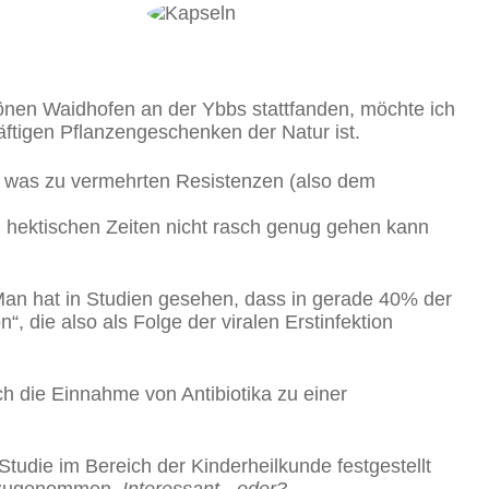
hönen Waidhofen an der Ybbs stattfanden, möchte ich
äftigen Pflanzengeschenken der Natur ist.
ka, was zu vermehrten Resistenzen (also dem
en hektischen Zeiten nicht rasch genug gehen kann
.
 Man hat in Studien gesehen, dass in gerade 40% der
n“, die also als Folge der viralen Erstinfektion
 die Einnahme von Antibiotika zu einer
udie im Bereich der Kinderheilkunde festgestellt