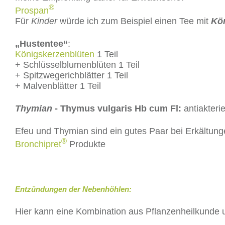
®
Prospan
Für
Kinder
würde ich zum Beispiel einen Tee mit
Kö
„Hustentee“
:
Königskerzenblüten
1 Teil
+ Schlüsselblumenblüten 1 Teil
+ Spitzwegerichblätter 1 Teil
+ Malvenblätter 1 Teil
Thymian
- Thymus vulgaris Hb cum Fl:
antiakterie
Efeu und Thymian sind ein gutes Paar bei Erkältunge
®
Bronchipret
Produkte
Entzündungen der Nebenhöhlen:
Hier kann eine Kombination aus Pflanzenheilkunde un