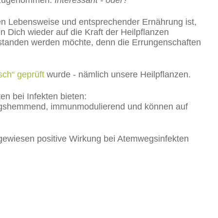
as zugenommen.
Interessant - oder?
den Lebensweise und entsprechender Ernährung ist,
Dich wieder auf die Kraft der Heilpflanzen
erstanden werden möchte, denn die Errungenschaften
isch“ geprüft
wurde - nämlich unsere Heilpflanzen.
en bei Infekten bieten:
ndungshemmend, immunmodulierend und können auf
achgewiesen positive Wirkung bei Atemwegsinfekten