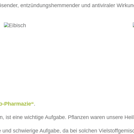
mlösender, entzündungshemmender und antiviraler Wirku
to-Pharmazie“
.
n, ist eine wichtige Aufgabe. Pflanzen waren unsere Heil
 und schwierige Aufgabe, da bei solchen Vielstoffgemisc