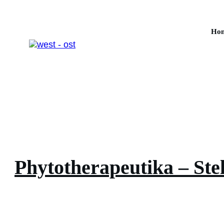
Ho
Phytotherapeutika – Ste