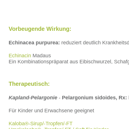
Vorbeugende Wirkung:
Echinacea purpurea:
reduziert deutlich Krankhei
Echinacin
Madaus
Ein Kombinationspräparat aus Eibischwurzel, Schaf
Therapeutisch:
Kapland-Pelargonie
-
Pelargonium sidoides, Rx:
Für Kinder und Erwachsene geeignet
Kaloba®-Sirup/-Tropfen/-FT