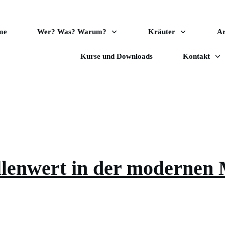
me
Wer? Was? Warum?
Kräuter
A
Kurse und Downloads
Kontakt
llenwert in der modernen