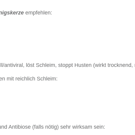
nigskerze
empfehlen:
ll/antiviral, löst Schleim, stoppt Husten (wirkt trocknend
n mit reichlich Schleim:
d Antibiose (falls nötig) sehr wirksam sein: