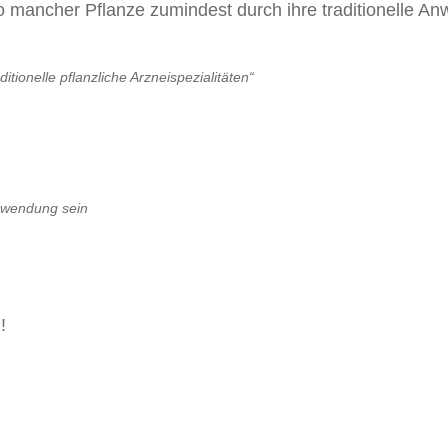
o mancher Pflanze zumindest durch ihre traditionelle An
tionelle pflanzliche Arzneispezialitäten“
erwendung sein
!