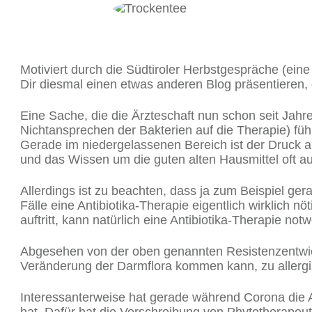
Motiviert durch die Südtiroler Herbstgespräche (ein
Dir diesmal einen etwas anderen Blog präsentieren, 
Eine Sache, die die Ärzteschaft nun schon seit Jahr
Nichtansprechen der Bakterien auf die Therapie) führ
Gerade im niedergelassenen Bereich ist der Druck au
und das Wissen um die guten alten Hausmittel oft a
Allerdings ist zu beachten, dass ja zum Beispiel ge
Fälle eine Antibiotika-Therapie eigentlich wirklich nö
auftritt, kann natürlich eine Antibiotika-Therapie not
Abgesehen von der oben genannten Resistenzentwick
Veränderung der Darmflora kommen kann, zu allerg
Interessanterweise hat gerade während Corona die A