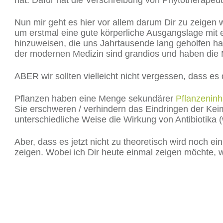
hat. Dafür hat die Verschreibung von Phytotherape
Nun mir geht es hier vor allem darum Dir zu zeigen
um erstmal eine gute körperliche Ausgangslage mit 
hinzuweisen, die uns Jahrtausende lang geholfen ha
der modernen Medizin sind grandios und haben die M
ABER wir sollten vielleicht nicht vergessen, dass e
Pflanzen haben eine Menge sekundärer
Pflanzeninha
Sie erschweren / verhindern das Eindringen der Ke
unterschiedliche Weise die Wirkung von Antibiotika (
Aber, dass es jetzt nicht zu theoretisch wird noch e
zeigen. Wobei ich Dir heute einmal zeigen möchte, 