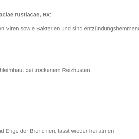
aciae rustiacae, Rx
:
fen Viren sowie Bakterien und sind entzündungshemmen
Schleimhaut bei trockenem Reizhusten
und Enge der Bronchien, lässt wieder frei atmen