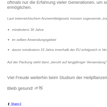
oftmals nur die Erfahrung vieler Generationen, um s
ermöglichen.
Laut österreichischem Arzneimittelgesetz müssen sogenannte „tradi
mindestens 30 Jahre
im selben Anwendungsgebiet
davon mindestens 15 Jahre innerhalb der EU
erfolgreich in V
A
uf der Packung steht dann „beruht auf langjähriger Verwendung“
Viel Freude weiterhin beim Studium der Heilpflanzen
Bleib gesund! 🌱👋
Share
0