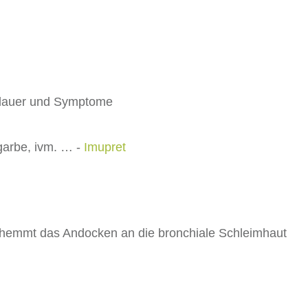
tsdauer und Symptome
garbe, ivm. … -
Imupret
hemmt das Andocken an die bronchiale Schleimhaut