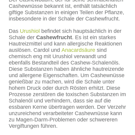
Cashewnüsse bekannt ist, enthält tatsächlich
giftige Substanzen in einigen Teilen der Pflanze,
insbesondere in der Schale der Cashewfrucht.
Das
Urushiol
befindet sich hauptsächlich in der
Schale der
Cashewfrucht
. Es ist ein starkes
Hautreizmittel und kann allergische Reaktionen
auslösen. Cardol und
Anacardsäure
sind
chemisch eng mit Urushiol verwandt und
ebenfalls Bestandteil des Cashew-Schalenöls.
Diese Substanzen haben ähnliche hautreizende
und allergene Eigenschaften. Um Cashewnüsse
genießbar zu machen, wird die Schale unter
hohem Druck oder durch Rösten erhitzt. Diese
Prozesse zerstören die toxischen Substanzen im
Schalenöl und verhindern, dass sie auf die
essbaren Kerne übertragen werden. Der Verzehr
unzureichend verarbeiteter Cashewnüsse kann
zu Magen-Darm-Problemen oder schwereren
Vergiftungen führen.