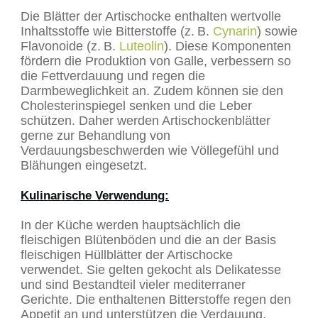
Die Blätter der Artischocke enthalten wertvolle
Inhaltsstoffe wie Bitterstoffe (z. B.
Cynarin
) sowie
Flavonoide (z. B.
Luteolin
). Diese Komponenten
fördern die Produktion von Galle, verbessern so
die Fettverdauung und regen die
Darmbeweglichkeit an. Zudem können sie den
Cholesterinspiegel senken und die Leber
schützen. Daher werden Artischockenblätter
gerne zur Behandlung von
Verdauungsbeschwerden wie Völlegefühl und
Blähungen eingesetzt.
Kulinarische Verwendung:
In der Küche werden hauptsächlich die
fleischigen Blütenböden und die an der Basis
fleischigen Hüllblätter der Artischocke
verwendet. Sie gelten gekocht als Delikatesse
und sind Bestandteil vieler mediterraner
Gerichte. Die enthaltenen Bitterstoffe regen den
Appetit an und unterstützen die Verdauung.