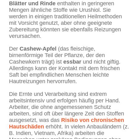
Blätter und Rinde
enthalten in geringeren
Mengen ähnliche Stoffe wie Urushiol. Sie
werden in einigen traditionellen Heilmethoden
mit Vorsicht genutzt, aber ohne geeignete
Zubereitung könnten sie ebenfalls Reizungen
verursachen.
Der
Cashew-Apfel
(das fleischige,
birnenförmige Teil der Pflanze, der den
Cashewkern trägt) ist
essbar
und nicht giftig.
Allerdings kann der Kontakt mit dem frischen
Saft bei empfindlichen Menschen leichte
Hautreizungen hervorrufen.
Die Ernte und Verarbeitung sind extrem
arbeitsintensiv und erfolgen häufig per Hand.
Arbeiter, die ohne angemessenen Schutz
arbeiten, sind oft über längere Zeit den Stoffen
ausgesetzt, was das
Risiko von chronischen
Hautschäden
erhöht. In vielen Anbauländern (z.
B. Indien, Vietnam, Afrika) arbeiten die