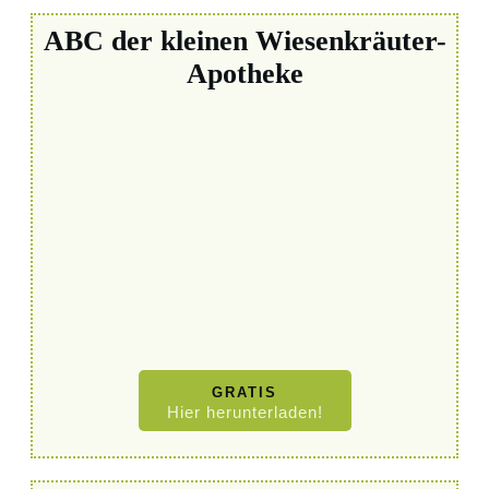
ABC der kleinen Wiesenkräuter-
Apotheke
GRATIS
Hier herunterladen!