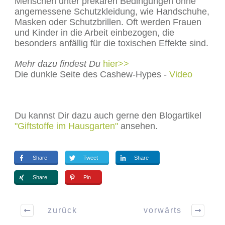
Menschen unter prekären Bedingungen ohne
angemessene Schutzkleidung, wie Handschuhe,
Masken oder Schutzbrillen. Oft werden Frauen
und Kinder in die Arbeit einbezogen, die
besonders anfällig für die toxischen Effekte sind.
Mehr dazu findest Du
hier>>
Die dunkle Seite des Cashew-Hypes -
Video
Du kannst Dir dazu auch gerne den Blogartikel
"Giftstoffe im Hausgarten"
ansehen.
Share
Tweet
Share
Share
Pin
zurück
vorwärts