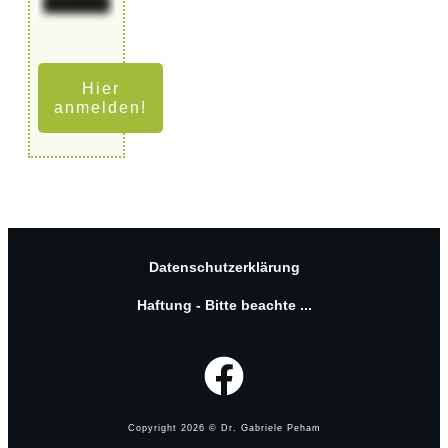
Hier
anmelden!
Datenschutzerklärung
Haftung - Bitte beachte ...
Copyright
2026
© Dr. Gabriele Peham