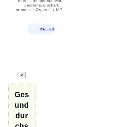
More... Temperatur: warm
Geschmack: scharf,
aromatischOrgan: Lu, MP,
...
WEITER
Ges
und
dur
chs