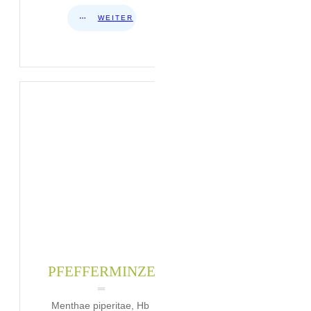
WEITER
PFEFFERMINZE
Menthae piperitae, Hb