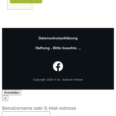
Datenschutzerklärung
Haftung - Bitte beachte ...
Copyright
2026
© Dr. Gabriele Peham
Anmelden
×
Benutzername oder E-Mail-Adresse