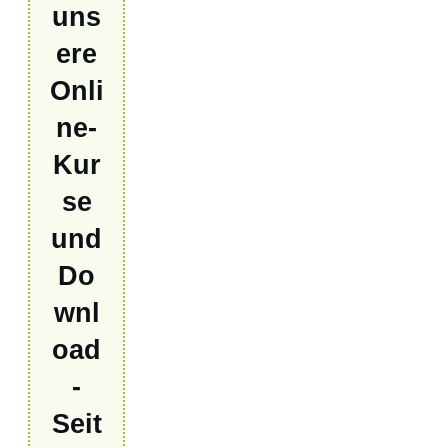
uns
ere
Onli
ne-
Kur
se
und
Do
wnl
oad
-
Seit