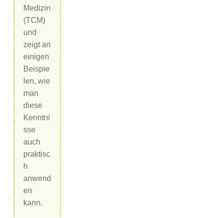
Medizin
(TCM)
und
zeigt an
einigen
Beispie
len, wie
man
diese
Kenntni
sse
auch
praktisc
h
anwend
en
kann.