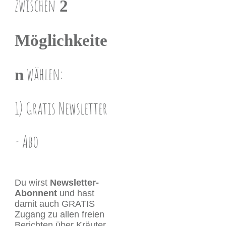
zwischen
2
Möglichkeite
wählen:
n
1) Gratis Newsletter ​
- Abo
Du wirst
Newsletter-
Abonnent
und hast
damit auch GRATIS
Zugang zu allen freien
Berichten über Kräuter,