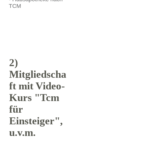
2)
Mitgliedscha
ft mit Video-
Kurs "Tcm
für
Einsteiger",
u.v.m.