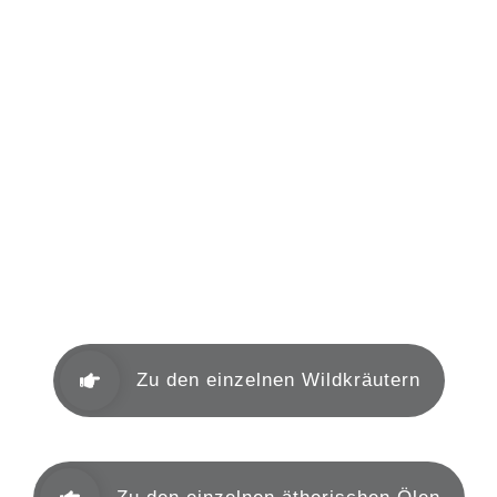
Mein Herbar
Aromakunde
Heilkräuter nach TCM
Zu den einzelnen Wildkräutern