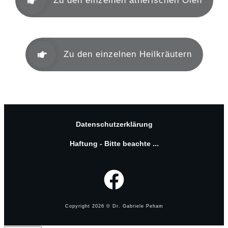
Zu den einzelnen ätherischen Ölen
Zu den einzelnen Heilkräutern
Datenschutzerklärung
Haftung - Bitte beachte ...
Copyright
2026
© Dr. Gabriele Peham