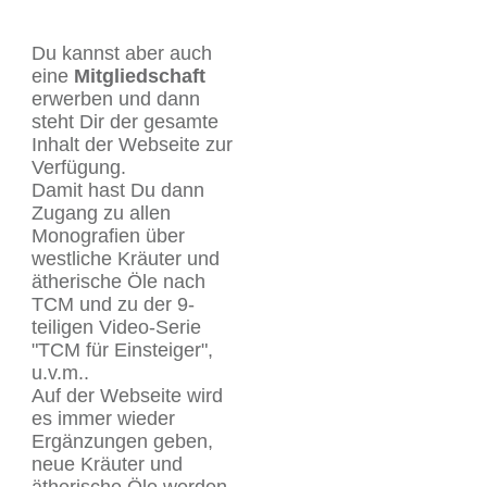
Du kannst aber auch
eine
Mitgliedschaft
erwerben und dann
steht Dir der gesamte
Inhalt der Webseite zur
Verfügung.
Damit hast Du dann
Zugang zu allen
Monografien über
westliche Kräuter und
ätherische Öle nach
TCM und zu der 9-
teiligen Video-Serie
"TCM für Einsteiger",
u.v.m..
Auf der Webseite wird
es immer wieder
Ergänzungen geben,
neue Kräuter und
ätherische Öle werden