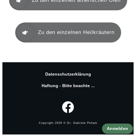
Zu den einzelnen ätherischen Ölen
Zu den einzelnen Heilkräutern
Datenschutzerklärung
Haftung - Bitte beachte ...
Copyright
2026
© Dr. Gabriele Peham
Anmelden