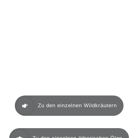
Mein Herbar
Aromakunde
Heilkräuter nach TCM
Zu den einzelnen Wildkräutern