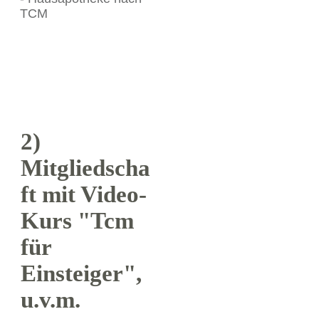
2)
Mitgliedscha
ft mit Video-
Kurs "Tcm
für
Einsteiger",
u.v.m.