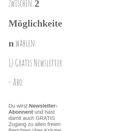
zwischen
2
Möglichkeite
wählen:
n
1) Gratis Newsletter ​
- Abo
Du wirst
Newsletter-
Abonnent
und hast
damit auch GRATIS
Zugang zu allen freien
Berichten über Kräuter,