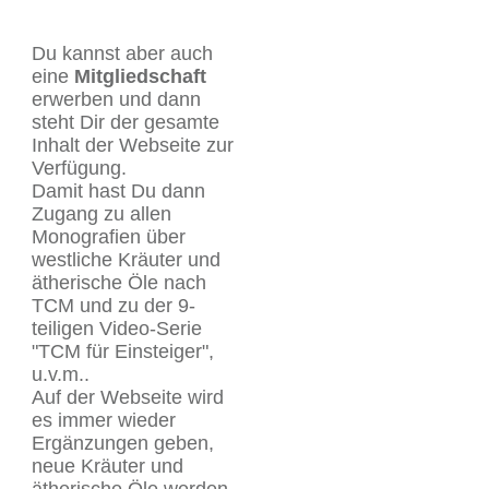
Du kannst aber auch
eine
Mitgliedschaft
erwerben und dann
steht Dir der gesamte
Inhalt der Webseite zur
Verfügung.
Damit hast Du dann
Zugang zu allen
Monografien über
westliche Kräuter und
ätherische Öle nach
TCM und zu der 9-
teiligen Video-Serie
"TCM für Einsteiger",
u.v.m..
Auf der Webseite wird
es immer wieder
Ergänzungen geben,
neue Kräuter und
ätherische Öle werden