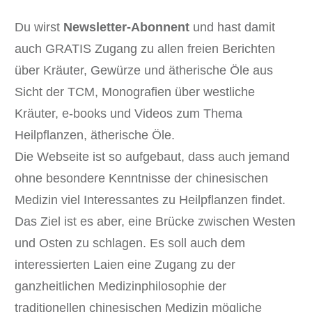
Du wirst
Newsletter-Abonnent
und hast damit
auch GRATIS Zugang zu allen freien Berichten
über Kräuter, Gewürze und ätherische Öle aus
Sicht der TCM, Monografien über westliche
Kräuter, e-books und Videos zum Thema
Heilpflanzen, ätherische Öle.
Die Webseite ist so aufgebaut, dass auch jemand
ohne besondere Kenntnisse der chinesischen
Medizin viel Interessantes zu Heilpflanzen findet.
Das Ziel ist es aber, eine Brücke zwischen Westen
und Osten zu schlagen. Es soll auch dem
interessierten Laien eine Zugang zu der
ganzheitlichen Medizinphilosophie der
traditionellen chinesischen Medizin mögliche