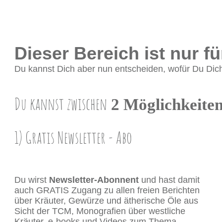
Dieser Bereich ist nur fü
Du kannst Dich aber nun entscheiden, wofür Du Dich
Du ka
nnst zwischen
2 Möglichkeite
1) Gratis Newsletter ​- Abo
Du wirst
Newsletter-Abonnent
und hast damit
auch GRATIS Zugang zu allen freien Berichten
über Kräuter, Gewürze und ätherische Öle aus
Sicht der TCM, Monografien über westliche
Kräuter, e-books und Videos zum Thema