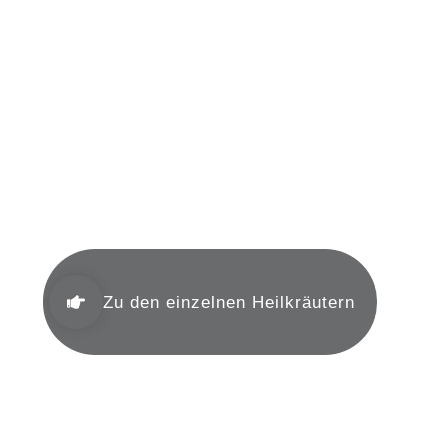
Heilkräuter nach TCM
Zu den einzelnen Heilkräutern