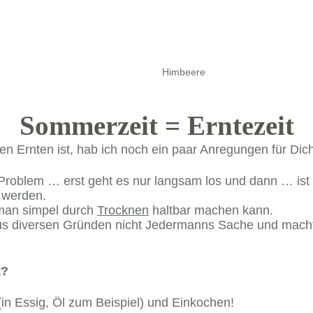
Himbeere
Sommerzeit = Erntezeit
en Ernten ist, hab ich noch ein paar Anregungen für Dich
blem … erst geht es nur langsam los und dann … ist plö
t werden.
 man simpel durch
Trocknen
haltbar machen kann.
r aus diversen Gründen nicht Jedermanns Sache und mach
t?
in Essig, Öl zum Beispiel) und Einkochen!