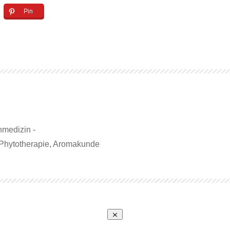
Pin
nmedizin -
Phytotherapie, Aromakunde