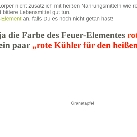
rper nicht zusätzlich mit heißen Nahrungsmitteln wie reic
 bittere Lebensmittel gut tun.
-Element
an, falls Du es noch nicht getan hast!
ja die Farbe des Feuer-Elementes
ro
 ein paar
„rote Kühler für den heiß
Granatapfel