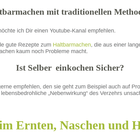
tbarmachen mit traditionellen Metho
möchte ich Dir einen Youtube-Kanal empfehlen.
ele gute Rezepte zum
Haltbarmachen
, die aus einer lan
hmachen kaum noch Probleme macht.
Ist Selber einkochen Sicher?
gerne empfehlen, den sie geht zum Beispiel auch auf P
der lebensbedrohliche „Nebenwirkung“ des Verzehrs unsa
eim Ernten, Naschen und 