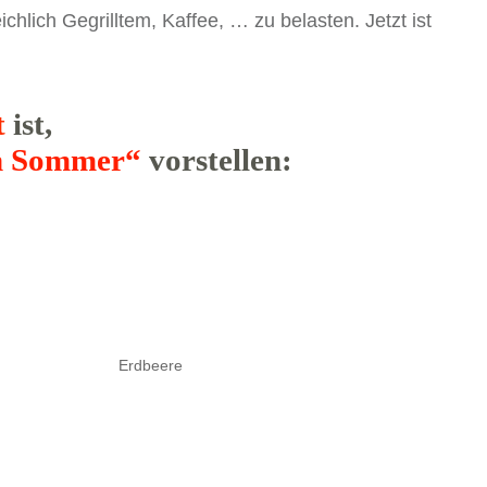
hlich Gegrilltem, Kaffee, … zu belasten. Jetzt ist
t
ist,
en Sommer“
vorstellen:
Erdbeere