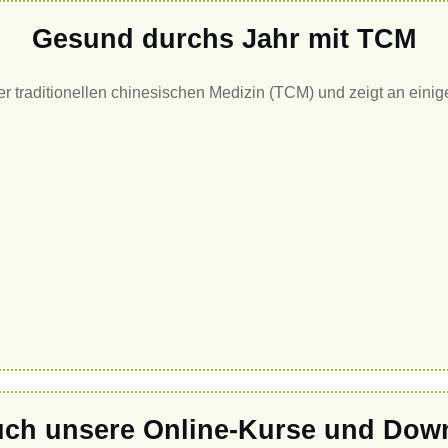
Gesund durchs Jahr mit TCM
er traditionellen chinesischen Medizin (TCM) und zeigt an eini
ch unsere Online-Kurse und Dow