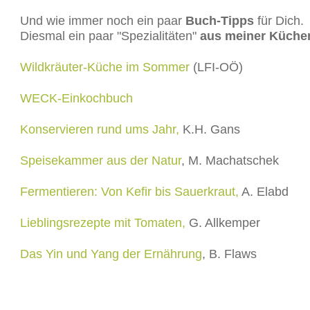
Und wie immer noch ein paar
Buch-Tipps
für Dich.
Diesmal ein paar "Spezialitäten"
aus meiner Küchen
Wildkräuter-Küche im Sommer
(LFI-OÖ)
WECK-Einkochbuch
Konservieren rund ums Jahr,
K.H. Gans
Speisekammer aus der Natur
, M. Machatschek
Fermentieren: Von Kefir bis Sauerkraut,
A. Elabd
Lieblingsrezepte mit Tomaten,
G. Allkemper
Das Yin und Yang der Ernährung
, B. Flaws