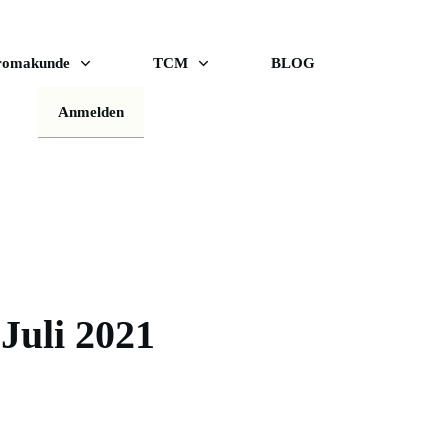
romakunde
TCM
BLOG
Anmelden
Juli 2021