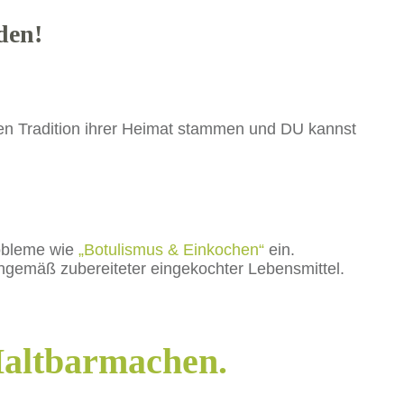
den!
gen Tradition ihrer Heimat stammen und DU kannst
robleme wie
„Botulismus & Einkochen“
ein.
chgemäß zubereiteter eingekochter Lebensmittel.
Haltbarmachen.