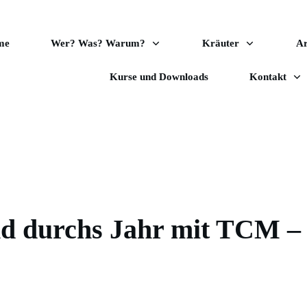
me
Wer? Was? Warum?
Kräuter
A
Kurse und Downloads
Kontakt
nd durchs Jahr mit TCM – 