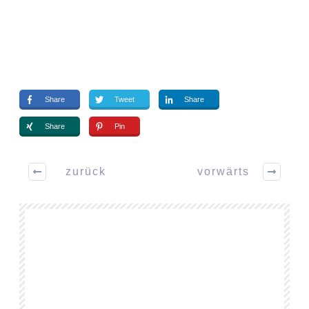
Share
Tweet
Share
Share
Pin
zurück
vorwärts