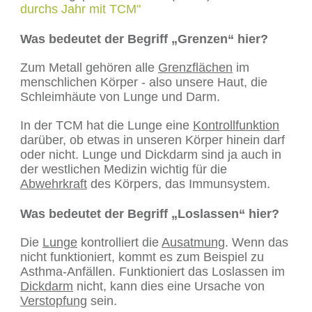
durchs Jahr mit TCM"
Was bedeutet der Begriff „Grenzen“ hier?
Zum Metall gehören alle
Grenzflächen
im
menschlichen Körper - also unsere Haut, die
Schleimhäute von Lunge und Darm.
In der TCM hat die Lunge eine
Kontrollfunktion
darüber, ob etwas in unseren Körper hinein darf
oder nicht. Lunge und Dickdarm sind ja auch in
der westlichen Medizin wichtig für die
Abwehrkraft
des Körpers, das Immunsystem.
Was bedeutet der Begriff „Loslassen“ hier?
Die
Lunge
kontrolliert die
Ausatmung
. Wenn das
nicht funktioniert, kommt es zum Beispiel zu
Asthma-Anfällen. Funktioniert das Loslassen im
Dickdarm
nicht, kann dies eine Ursache von
Verstopfung
sein.