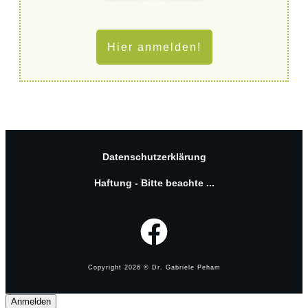
Hier anmelden!
Datenschutzerklärung
Haftung - Bitte beachte ...
Copyright
2026
© Dr. Gabriele Peham
Anmelden