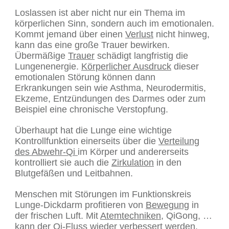
Loslassen ist aber nicht nur ein Thema im
körperlichen Sinn, sondern auch im emotionalen.
Kommt jemand über einen
Verlust
nicht hinweg,
kann das eine große Trauer bewirken.
Übermäßige
Trauer
schädigt langfristig die
Lungenenergie.
Körperlicher Ausdruck
dieser
emotionalen Störung können dann
Erkrankungen sein wie Asthma, Neurodermitis,
Ekzeme, Entzündungen des Darmes oder zum
Beispiel eine chronische Verstopfung.
Überhaupt hat die Lunge eine wichtige
Kontrollfunktion einerseits über die
Verteilung
des Abwehr-Qi
im Körper und andererseits
kontrolliert sie auch die
Zirkulation
in den
Blutgefäßen und Leitbahnen.
Menschen mit Störungen im Funktionskreis
Lunge-Dickdarm profitieren von
Bewegung
in
der frischen Luft. Mit
Atemtechniken
, QiGong, …
kann der Qi-Fluss wieder verbessert werden.