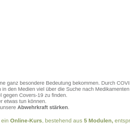
ne ganz besondere Bedeutung bekommen. Durch COVID-19
n in den Medien viel über die Suche nach Medikamenten 
el gegen Covers-19 zu finden.
ber etwas tun können.
 unsere
Abwehrkraft stärken
.
t ein
Online-Kurs
, bestehend aus
5 Modulen,
entsp