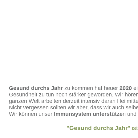
Gesund durchs Jahr
zu kommen hat heuer
2020
ei
Gesundheit zu tun noch stärker geworden. Wir höre
ganzen Welt arbeiten derzeit intensiv daran Heilmitt
Nicht vergessen sollten wir aber, dass wir auch sel
Wir können unser
Immunsystem unterstütze
n und
"Gesund durchs Jahr"
is