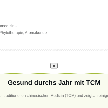
nmedizin -
Phytotherapie, Aromakunde
Gesund durchs Jahr mit TCM
er traditionellen chinesischen Medizin (TCM) und zeigt an eini