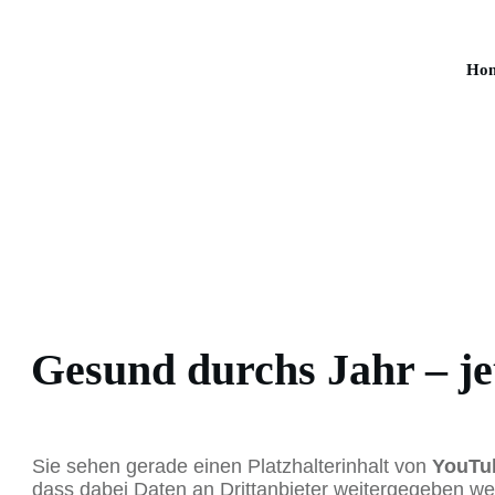
Ho
Gesund durchs Jahr – je
Sie sehen gerade einen Platzhalterinhalt von
YouTu
dass dabei Daten an Drittanbieter weitergegeben we