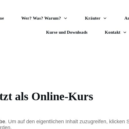
me
Wer? Was? Warum?
Kräuter
A
Kurse und Downloads
Kontakt
tzt als Online-Kurs
be
. Um auf den eigentlichen Inhalt zuzugreifen, klicken S
rden.