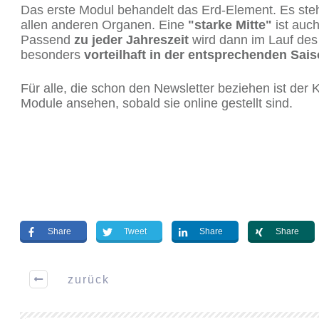
Das erste Modul behandelt das Erd-Element. Es ste
allen anderen Organen. Eine
"starke Mitte"
ist auch
Passend
zu jeder Jahreszeit
wird dann im Lauf de
besonders
vorteilhaft in der entsprechenden Sai
Für alle, die schon den Newsletter beziehen ist der 
Module ansehen, sobald sie online gestellt sind.
Share
Tweet
Share
Share
zurück