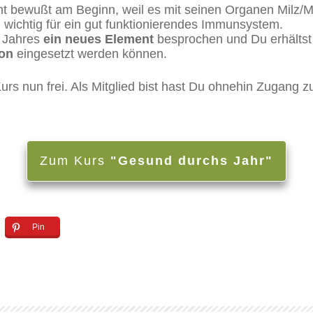
ht bewußt am Beginn, weil es mit seinen Organen Milz/
 wichtig für ein gut funktionierendes Immunsystem.
s Jahres
ein neues Element
besprochen und Du erhältst
son
eingesetzt werden können.
Kurs nun frei. Als Mitglied bist hast Du ohnehin Zugang 
Zum Kurs
"Gesund durchs Jahr"
Pin