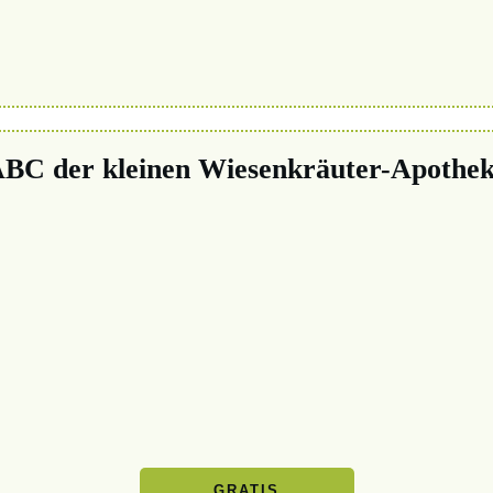
BC der kleinen Wiesenkräuter-Apothe
GRATIS